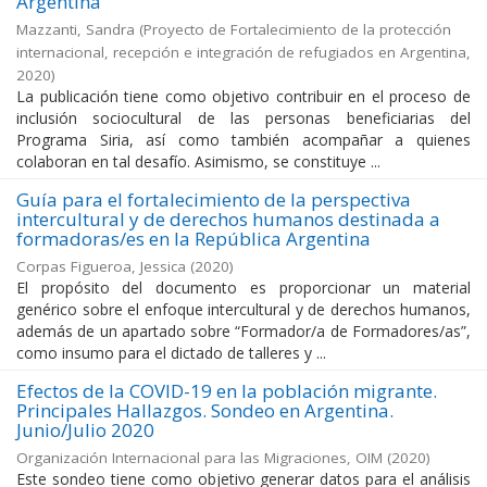
Argentina
Mazzanti, Sandra
(
Proyecto de Fortalecimiento de la protección
internacional, recepción e integración de refugiados en Argentina
,
2020
)
La publicación tiene como objetivo contribuir en el proceso de
inclusión sociocultural de las personas beneficiarias del
Programa Siria, así como también acompañar a quienes
colaboran en tal desafío. Asimismo, se constituye ...
Guía para el fortalecimiento de la perspectiva
intercultural y de derechos humanos destinada a
formadoras/es en la República Argentina
Corpas Figueroa, Jessica
(
2020
)
El propósito del documento es proporcionar un material
genérico sobre el enfoque intercultural y de derechos humanos,
además de un apartado sobre “Formador/a de Formadores/as”,
como insumo para el dictado de talleres y ...
Efectos de la COVID-19 en la población migrante.
Principales Hallazgos. Sondeo en Argentina.
Junio/Julio 2020
Organización Internacional para las Migraciones, OIM
(
2020
)
Este sondeo tiene como objetivo generar datos para el análisis