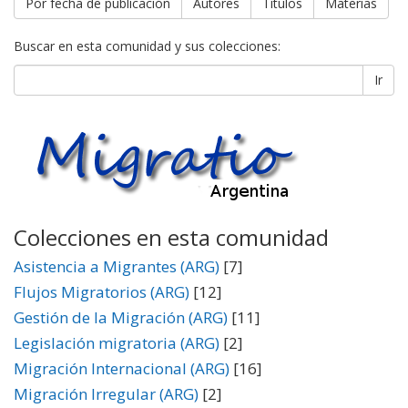
Por fecha de publicación
Autores
Títulos
Materias
Buscar en esta comunidad y sus colecciones:
Ir
Colecciones en esta comunidad
Asistencia a Migrantes (ARG)
[7]
Flujos Migratorios (ARG)
[12]
Gestión de la Migración (ARG)
[11]
Legislación migratoria (ARG)
[2]
Migración Internacional (ARG)
[16]
Migración Irregular (ARG)
[2]