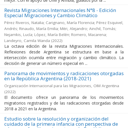
mejor. Con el apoyo de OIM y Anfibia, guiados por la ...
Revista Migraciones Internacionales N°8 - Edición
Especial Migraciones y Cambio Climático
Pérez Riveros, Natalia; Carignano, María Florencia; Pérez Esquivel,
Andrés; Rinaudo, María Emilia; Mitri, Alejandro; Ainchil, Tomás;
Nejamkis, Lucía; López, María Belén; Romero, Macarena;
Landeyro, Camila Wanda
(
2022
)
La octava edición de la revista Migraciones Internacionales.
Reflexiones desde Argentina se estructura en base a la
intersección ocurrida entre migración y cambio climático. La
decisión de generar un número especial en ...
Panorama de movimientos y radicaciones otorgadas
en la República Argentina (2018-2021)
Organización Internacional para las Migraciones, OIM Argentina
(
2022
)
El documento ofrece un panorama de los movimientos
migratorios registrados y de las radicaciones otorgadas desde
2018 a 2021 en la Argentina.
Estudio sobre la resolución y organización del
cuidado de la primera infancia con perspectiva de