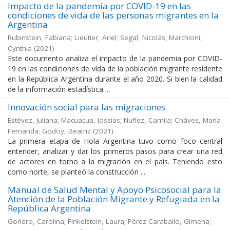
Impacto de la pandemia por COVID-19 en las
condiciones de vida de las personas migrantes en la
Argentina
Rubinstein, Fabiana; Lieutier, Ariel; Segal, Nicolás; Marchioni,
Cynthia
(
2021
)
Este documento analiza el impacto de la pandemia por COVID-
19 en las condiciones de vida de la población migrante residente
en la República Argentina durante el año 2020. Si bien la calidad
de la información estadística ...
Innovación social para las migraciones
Estévez, Juliana; Macuacua, Jossias; Nuñez, Camila; Cháves, María
Fernanda; Godoy, Beatriz
(
2021
)
La primera etapa de Hola Argentina tuvo como foco central
entender, analizar y dar los primeros pasos para crear una red
de actores en torno a la migración en el país. Teniendo esto
como norte, se planteó la construcción ...
Manual de Salud Mental y Apoyo Psicosocial para la
Atención de la Población Migrante y Refugiada en la
República Argentina
Gorlero, Carolina; Finkelstein, Laura; Pérez Caraballo, Gimena;