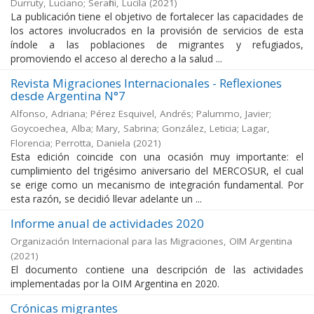
Durruty, Luciano; Serafini, Lucila
(
2021
)
La publicación tiene el objetivo de fortalecer las capacidades de
los actores involucrados en la provisión de servicios de esta
índole a las poblaciones de migrantes y refugiados,
promoviendo el acceso al derecho a la salud ...
Revista Migraciones Internacionales - Reflexiones
desde Argentina N°7
Alfonso, Adriana; Pérez Esquivel, Andrés; Palummo, Javier;
Goycoechea, Alba; Mary, Sabrina; González, Leticia; Lagar,
Florencia; Perrotta, Daniela
(
2021
)
Esta edición coincide con una ocasión muy importante: el
cumplimiento del trigésimo aniversario del MERCOSUR, el cual
se erige como un mecanismo de integración fundamental. Por
esta razón, se decidió llevar adelante un ...
Informe anual de actividades 2020
Organización Internacional para las Migraciones, OIM Argentina
(
2021
)
El documento contiene una descripción de las actividades
implementadas por la OIM Argentina en 2020.
Crónicas migrantes