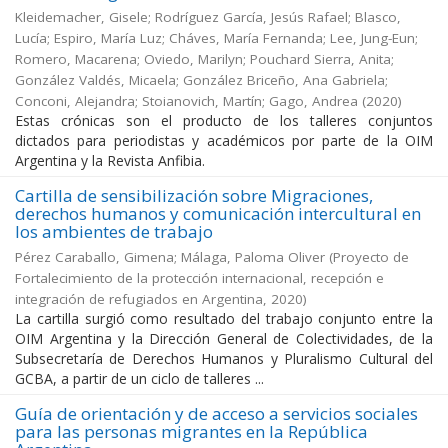
Kleidemacher, Gisele; Rodríguez García, Jesús Rafael; Blasco,
Lucía; Espiro, María Luz; Cháves, María Fernanda; Lee, Jung-Eun;
Romero, Macarena; Oviedo, Marilyn; Pouchard Sierra, Anita;
González Valdés, Micaela; González Briceño, Ana Gabriela;
Conconi, Alejandra; Stoianovich, Martín; Gago, Andrea
(
2020
)
Estas crónicas son el producto de los talleres conjuntos
dictados para periodistas y académicos por parte de la OIM
Argentina y la Revista Anfibia.
Cartilla de sensibilización sobre Migraciones,
derechos humanos y comunicación intercultural en
los ambientes de trabajo
Pérez Caraballo, Gimena; Málaga, Paloma Oliver
(
Proyecto de
Fortalecimiento de la protección internacional, recepción e
integración de refugiados en Argentina
,
2020
)
La cartilla surgió como resultado del trabajo conjunto entre la
OIM Argentina y la Dirección General de Colectividades, de la
Subsecretaría de Derechos Humanos y Pluralismo Cultural del
GCBA, a partir de un ciclo de talleres ...
Guía de orientación y de acceso a servicios sociales
para las personas migrantes en la República