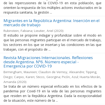
de las repercusiones de la COVID-19 en esta población, que
orienten la respuesta de los múltiples actores involucrados en la
respuesta sanitaria, la gestión ...
Migrantes en la República Argentina: Inserción en el
mercado de trabajo
Rubinstein, Fabiana; Lieutier, Ariel
(
2020
)
El estudio se propone indagar y profundizar sobre el modo en
que las personas migrantes participan en el mercado de trabajo,
los sectores en los que se insertan y las condiciones en las que
trabajan, con el propósito de ...
Revista Migraciones Internacionales. Reflexiones
desde Argentina. N°6. Número especial -
Emergencia por COVID-19
Birmingham, Maureen; Claudon de Vernisy, Alexandre; Tipping,
Diego; Carpio, Karen; Sticco, Georgina; Picón, Azul; Huerta Morán,
Amanda
(
2020
)
Se trata de un número especial enfocado en los efectos de la
pandemia por Covid-19 en la vida de las personas migrantes
que residen en la República Argentina. Dada la excepcionalidad
de la situación, este número de la ...