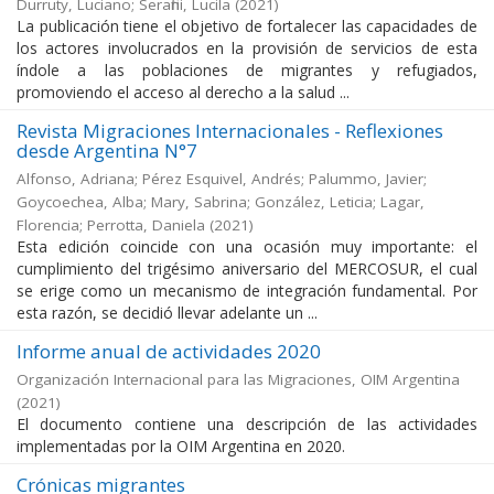
Durruty, Luciano; Serafini, Lucila
(
2021
)
La publicación tiene el objetivo de fortalecer las capacidades de
los actores involucrados en la provisión de servicios de esta
índole a las poblaciones de migrantes y refugiados,
promoviendo el acceso al derecho a la salud ...
Revista Migraciones Internacionales - Reflexiones
desde Argentina N°7
Alfonso, Adriana; Pérez Esquivel, Andrés; Palummo, Javier;
Goycoechea, Alba; Mary, Sabrina; González, Leticia; Lagar,
Florencia; Perrotta, Daniela
(
2021
)
Esta edición coincide con una ocasión muy importante: el
cumplimiento del trigésimo aniversario del MERCOSUR, el cual
se erige como un mecanismo de integración fundamental. Por
esta razón, se decidió llevar adelante un ...
Informe anual de actividades 2020
Organización Internacional para las Migraciones, OIM Argentina
(
2021
)
El documento contiene una descripción de las actividades
implementadas por la OIM Argentina en 2020.
Crónicas migrantes