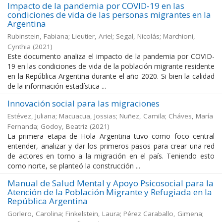
Impacto de la pandemia por COVID-19 en las
condiciones de vida de las personas migrantes en la
Argentina
Rubinstein, Fabiana; Lieutier, Ariel; Segal, Nicolás; Marchioni,
Cynthia
(
2021
)
Este documento analiza el impacto de la pandemia por COVID-
19 en las condiciones de vida de la población migrante residente
en la República Argentina durante el año 2020. Si bien la calidad
de la información estadística ...
Innovación social para las migraciones
Estévez, Juliana; Macuacua, Jossias; Nuñez, Camila; Cháves, María
Fernanda; Godoy, Beatriz
(
2021
)
La primera etapa de Hola Argentina tuvo como foco central
entender, analizar y dar los primeros pasos para crear una red
de actores en torno a la migración en el país. Teniendo esto
como norte, se planteó la construcción ...
Manual de Salud Mental y Apoyo Psicosocial para la
Atención de la Población Migrante y Refugiada en la
República Argentina
Gorlero, Carolina; Finkelstein, Laura; Pérez Caraballo, Gimena;