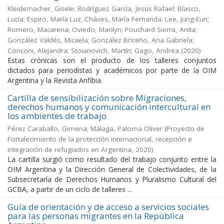
Kleidemacher, Gisele; Rodríguez García, Jesús Rafael; Blasco,
Lucía; Espiro, María Luz; Cháves, María Fernanda; Lee, Jung-Eun;
Romero, Macarena; Oviedo, Marilyn; Pouchard Sierra, Anita;
González Valdés, Micaela; González Briceño, Ana Gabriela;
Conconi, Alejandra; Stoianovich, Martín; Gago, Andrea
(
2020
)
Estas crónicas son el producto de los talleres conjuntos
dictados para periodistas y académicos por parte de la OIM
Argentina y la Revista Anfibia.
Cartilla de sensibilización sobre Migraciones,
derechos humanos y comunicación intercultural en
los ambientes de trabajo
Pérez Caraballo, Gimena; Málaga, Paloma Oliver
(
Proyecto de
Fortalecimiento de la protección internacional, recepción e
integración de refugiados en Argentina
,
2020
)
La cartilla surgió como resultado del trabajo conjunto entre la
OIM Argentina y la Dirección General de Colectividades, de la
Subsecretaría de Derechos Humanos y Pluralismo Cultural del
GCBA, a partir de un ciclo de talleres ...
Guía de orientación y de acceso a servicios sociales
para las personas migrantes en la República