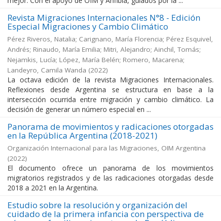
mejor. Con el apoyo de OIM y Anfibia, guiados por la ...
Revista Migraciones Internacionales N°8 - Edición
Especial Migraciones y Cambio Climático
Pérez Riveros, Natalia; Carignano, María Florencia; Pérez Esquivel,
Andrés; Rinaudo, María Emilia; Mitri, Alejandro; Ainchil, Tomás;
Nejamkis, Lucía; López, María Belén; Romero, Macarena;
Landeyro, Camila Wanda
(
2022
)
La octava edición de la revista Migraciones Internacionales.
Reflexiones desde Argentina se estructura en base a la
intersección ocurrida entre migración y cambio climático. La
decisión de generar un número especial en ...
Panorama de movimientos y radicaciones otorgadas
en la República Argentina (2018-2021)
Organización Internacional para las Migraciones, OIM Argentina
(
2022
)
El documento ofrece un panorama de los movimientos
migratorios registrados y de las radicaciones otorgadas desde
2018 a 2021 en la Argentina.
Estudio sobre la resolución y organización del
cuidado de la primera infancia con perspectiva de