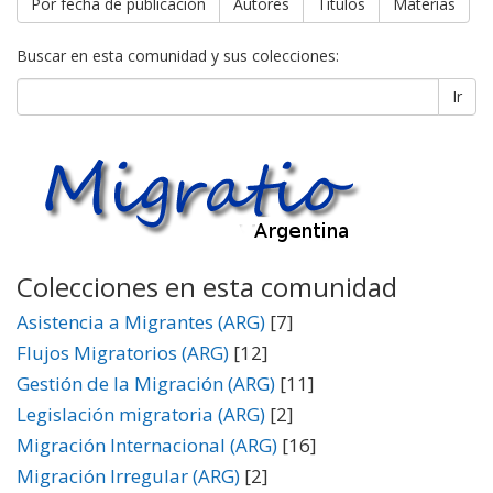
Por fecha de publicación
Autores
Títulos
Materias
Buscar en esta comunidad y sus colecciones:
Ir
Colecciones en esta comunidad
Asistencia a Migrantes (ARG)
[7]
Flujos Migratorios (ARG)
[12]
Gestión de la Migración (ARG)
[11]
Legislación migratoria (ARG)
[2]
Migración Internacional (ARG)
[16]
Migración Irregular (ARG)
[2]