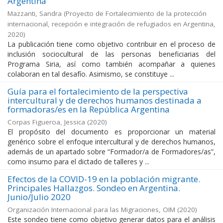
Argentina
Mazzanti, Sandra
(
Proyecto de Fortalecimiento de la protección
internacional, recepción e integración de refugiados en Argentina
,
2020
)
La publicación tiene como objetivo contribuir en el proceso de
inclusión sociocultural de las personas beneficiarias del
Programa Siria, así como también acompañar a quienes
colaboran en tal desafío. Asimismo, se constituye ...
Guía para el fortalecimiento de la perspectiva
intercultural y de derechos humanos destinada a
formadoras/es en la República Argentina
Corpas Figueroa, Jessica
(
2020
)
El propósito del documento es proporcionar un material
genérico sobre el enfoque intercultural y de derechos humanos,
además de un apartado sobre “Formador/a de Formadores/as”,
como insumo para el dictado de talleres y ...
Efectos de la COVID-19 en la población migrante.
Principales Hallazgos. Sondeo en Argentina.
Junio/Julio 2020
Organización Internacional para las Migraciones, OIM
(
2020
)
Este sondeo tiene como objetivo generar datos para el análisis