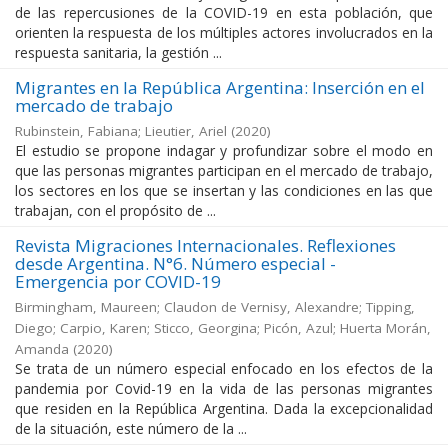
de las repercusiones de la COVID-19 en esta población, que
orienten la respuesta de los múltiples actores involucrados en la
respuesta sanitaria, la gestión ...
Migrantes en la República Argentina: Inserción en el
mercado de trabajo
Rubinstein, Fabiana; Lieutier, Ariel
(
2020
)
El estudio se propone indagar y profundizar sobre el modo en
que las personas migrantes participan en el mercado de trabajo,
los sectores en los que se insertan y las condiciones en las que
trabajan, con el propósito de ...
Revista Migraciones Internacionales. Reflexiones
desde Argentina. N°6. Número especial -
Emergencia por COVID-19
Birmingham, Maureen; Claudon de Vernisy, Alexandre; Tipping,
Diego; Carpio, Karen; Sticco, Georgina; Picón, Azul; Huerta Morán,
Amanda
(
2020
)
Se trata de un número especial enfocado en los efectos de la
pandemia por Covid-19 en la vida de las personas migrantes
que residen en la República Argentina. Dada la excepcionalidad
de la situación, este número de la ...