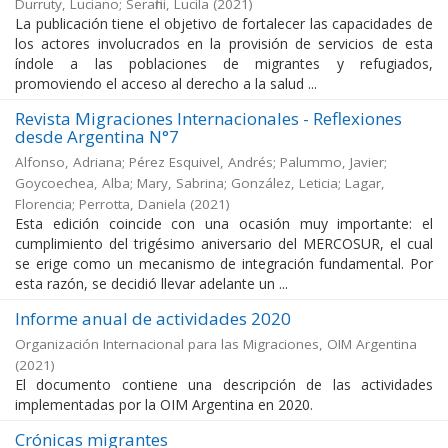
Durruty, Luciano; Serafini, Lucila
(
2021
)
La publicación tiene el objetivo de fortalecer las capacidades de
los actores involucrados en la provisión de servicios de esta
índole a las poblaciones de migrantes y refugiados,
promoviendo el acceso al derecho a la salud ...
Revista Migraciones Internacionales - Reflexiones
desde Argentina N°7
Alfonso, Adriana; Pérez Esquivel, Andrés; Palummo, Javier;
Goycoechea, Alba; Mary, Sabrina; González, Leticia; Lagar,
Florencia; Perrotta, Daniela
(
2021
)
Esta edición coincide con una ocasión muy importante: el
cumplimiento del trigésimo aniversario del MERCOSUR, el cual
se erige como un mecanismo de integración fundamental. Por
esta razón, se decidió llevar adelante un ...
Informe anual de actividades 2020
Organización Internacional para las Migraciones, OIM Argentina
(
2021
)
El documento contiene una descripción de las actividades
implementadas por la OIM Argentina en 2020.
Crónicas migrantes