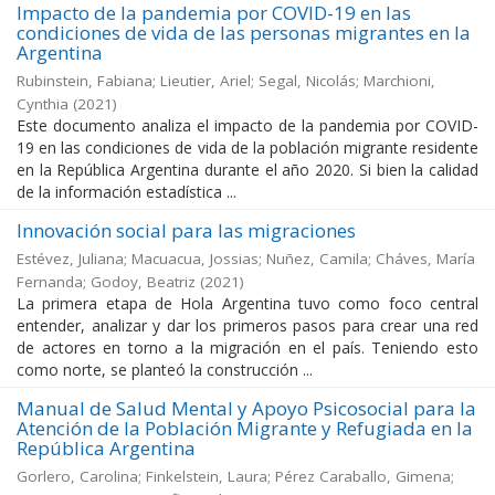
Impacto de la pandemia por COVID-19 en las
condiciones de vida de las personas migrantes en la
Argentina
Rubinstein, Fabiana; Lieutier, Ariel; Segal, Nicolás; Marchioni,
Cynthia
(
2021
)
Este documento analiza el impacto de la pandemia por COVID-
19 en las condiciones de vida de la población migrante residente
en la República Argentina durante el año 2020. Si bien la calidad
de la información estadística ...
Innovación social para las migraciones
Estévez, Juliana; Macuacua, Jossias; Nuñez, Camila; Cháves, María
Fernanda; Godoy, Beatriz
(
2021
)
La primera etapa de Hola Argentina tuvo como foco central
entender, analizar y dar los primeros pasos para crear una red
de actores en torno a la migración en el país. Teniendo esto
como norte, se planteó la construcción ...
Manual de Salud Mental y Apoyo Psicosocial para la
Atención de la Población Migrante y Refugiada en la
República Argentina
Gorlero, Carolina; Finkelstein, Laura; Pérez Caraballo, Gimena;