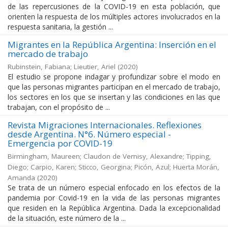
de las repercusiones de la COVID-19 en esta población, que
orienten la respuesta de los múltiples actores involucrados en la
respuesta sanitaria, la gestión ...
Migrantes en la República Argentina: Inserción en el
mercado de trabajo
Rubinstein, Fabiana; Lieutier, Ariel
(
2020
)
El estudio se propone indagar y profundizar sobre el modo en
que las personas migrantes participan en el mercado de trabajo,
los sectores en los que se insertan y las condiciones en las que
trabajan, con el propósito de ...
Revista Migraciones Internacionales. Reflexiones
desde Argentina. N°6. Número especial -
Emergencia por COVID-19
Birmingham, Maureen; Claudon de Vernisy, Alexandre; Tipping,
Diego; Carpio, Karen; Sticco, Georgina; Picón, Azul; Huerta Morán,
Amanda
(
2020
)
Se trata de un número especial enfocado en los efectos de la
pandemia por Covid-19 en la vida de las personas migrantes
que residen en la República Argentina. Dada la excepcionalidad
de la situación, este número de la ...