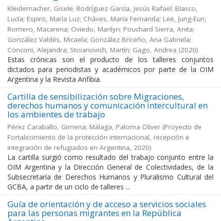
Kleidemacher, Gisele; Rodríguez García, Jesús Rafael; Blasco,
Lucía; Espiro, María Luz; Cháves, María Fernanda; Lee, Jung-Eun;
Romero, Macarena; Oviedo, Marilyn; Pouchard Sierra, Anita;
González Valdés, Micaela; González Briceño, Ana Gabriela;
Conconi, Alejandra; Stoianovich, Martín; Gago, Andrea
(
2020
)
Estas crónicas son el producto de los talleres conjuntos
dictados para periodistas y académicos por parte de la OIM
Argentina y la Revista Anfibia.
Cartilla de sensibilización sobre Migraciones,
derechos humanos y comunicación intercultural en
los ambientes de trabajo
Pérez Caraballo, Gimena; Málaga, Paloma Oliver
(
Proyecto de
Fortalecimiento de la protección internacional, recepción e
integración de refugiados en Argentina
,
2020
)
La cartilla surgió como resultado del trabajo conjunto entre la
OIM Argentina y la Dirección General de Colectividades, de la
Subsecretaría de Derechos Humanos y Pluralismo Cultural del
GCBA, a partir de un ciclo de talleres ...
Guía de orientación y de acceso a servicios sociales
para las personas migrantes en la República