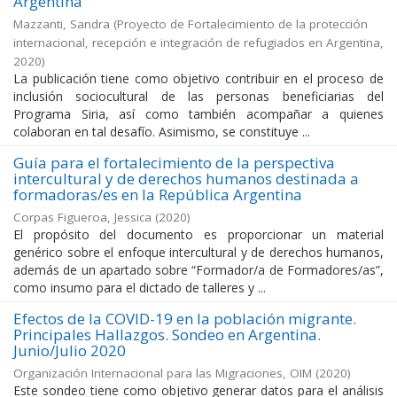
Argentina
Mazzanti, Sandra
(
Proyecto de Fortalecimiento de la protección
internacional, recepción e integración de refugiados en Argentina
,
2020
)
La publicación tiene como objetivo contribuir en el proceso de
inclusión sociocultural de las personas beneficiarias del
Programa Siria, así como también acompañar a quienes
colaboran en tal desafío. Asimismo, se constituye ...
Guía para el fortalecimiento de la perspectiva
intercultural y de derechos humanos destinada a
formadoras/es en la República Argentina
Corpas Figueroa, Jessica
(
2020
)
El propósito del documento es proporcionar un material
genérico sobre el enfoque intercultural y de derechos humanos,
además de un apartado sobre “Formador/a de Formadores/as”,
como insumo para el dictado de talleres y ...
Efectos de la COVID-19 en la población migrante.
Principales Hallazgos. Sondeo en Argentina.
Junio/Julio 2020
Organización Internacional para las Migraciones, OIM
(
2020
)
Este sondeo tiene como objetivo generar datos para el análisis