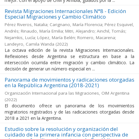
mejor. Con el apoyo de OIM y Anfibia, guiados por la ...
Revista Migraciones Internacionales N°8 - Edición
Especial Migraciones y Cambio Climático
Pérez Riveros, Natalia; Carignano, María Florencia; Pérez Esquivel,
Andrés; Rinaudo, María Emilia; Mitri, Alejandro; Ainchil, Tomás;
Nejamkis, Lucía; López, María Belén; Romero, Macarena;
Landeyro, Camila Wanda
(
2022
)
La octava edición de la revista Migraciones Internacionales.
Reflexiones desde Argentina se estructura en base a la
intersección ocurrida entre migración y cambio climático. La
decisión de generar un número especial en ...
Panorama de movimientos y radicaciones otorgadas
en la República Argentina (2018-2021)
Organización Internacional para las Migraciones, OIM Argentina
(
2022
)
El documento ofrece un panorama de los movimientos
migratorios registrados y de las radicaciones otorgadas desde
2018 a 2021 en la Argentina.
Estudio sobre la resolución y organización del
cuidado de la primera infancia con perspectiva de