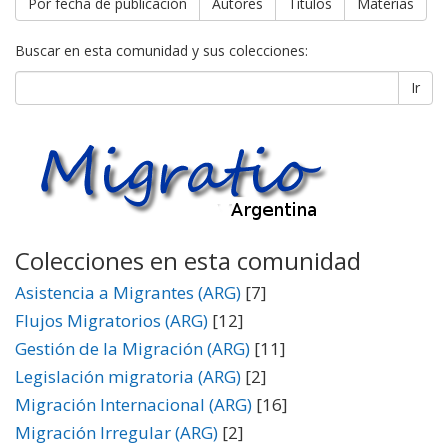
Por fecha de publicación
Autores
Títulos
Materias
Buscar en esta comunidad y sus colecciones:
Ir
Colecciones en esta comunidad
Asistencia a Migrantes (ARG)
[7]
Flujos Migratorios (ARG)
[12]
Gestión de la Migración (ARG)
[11]
Legislación migratoria (ARG)
[2]
Migración Internacional (ARG)
[16]
Migración Irregular (ARG)
[2]