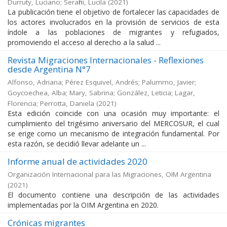
Durruty, Luciano; Serafini, Lucila
(
2021
)
La publicación tiene el objetivo de fortalecer las capacidades de
los actores involucrados en la provisión de servicios de esta
índole a las poblaciones de migrantes y refugiados,
promoviendo el acceso al derecho a la salud ...
Revista Migraciones Internacionales - Reflexiones
desde Argentina N°7
Alfonso, Adriana; Pérez Esquivel, Andrés; Palummo, Javier;
Goycoechea, Alba; Mary, Sabrina; González, Leticia; Lagar,
Florencia; Perrotta, Daniela
(
2021
)
Esta edición coincide con una ocasión muy importante: el
cumplimiento del trigésimo aniversario del MERCOSUR, el cual
se erige como un mecanismo de integración fundamental. Por
esta razón, se decidió llevar adelante un ...
Informe anual de actividades 2020
Organización Internacional para las Migraciones, OIM Argentina
(
2021
)
El documento contiene una descripción de las actividades
implementadas por la OIM Argentina en 2020.
Crónicas migrantes