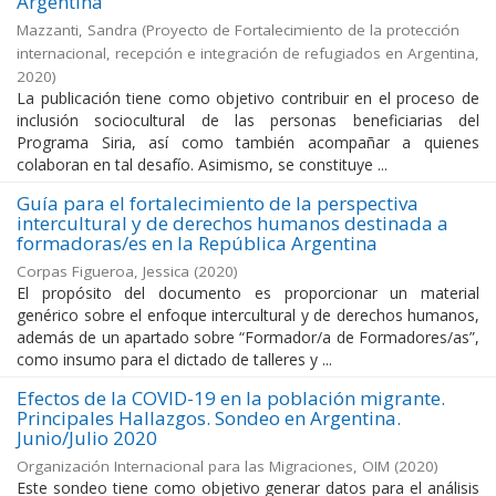
Argentina
Mazzanti, Sandra
(
Proyecto de Fortalecimiento de la protección
internacional, recepción e integración de refugiados en Argentina
,
2020
)
La publicación tiene como objetivo contribuir en el proceso de
inclusión sociocultural de las personas beneficiarias del
Programa Siria, así como también acompañar a quienes
colaboran en tal desafío. Asimismo, se constituye ...
Guía para el fortalecimiento de la perspectiva
intercultural y de derechos humanos destinada a
formadoras/es en la República Argentina
Corpas Figueroa, Jessica
(
2020
)
El propósito del documento es proporcionar un material
genérico sobre el enfoque intercultural y de derechos humanos,
además de un apartado sobre “Formador/a de Formadores/as”,
como insumo para el dictado de talleres y ...
Efectos de la COVID-19 en la población migrante.
Principales Hallazgos. Sondeo en Argentina.
Junio/Julio 2020
Organización Internacional para las Migraciones, OIM
(
2020
)
Este sondeo tiene como objetivo generar datos para el análisis