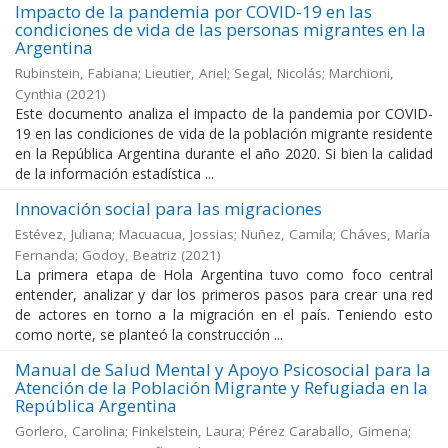
Impacto de la pandemia por COVID-19 en las
condiciones de vida de las personas migrantes en la
Argentina
Rubinstein, Fabiana; Lieutier, Ariel; Segal, Nicolás; Marchioni,
Cynthia
(
2021
)
Este documento analiza el impacto de la pandemia por COVID-
19 en las condiciones de vida de la población migrante residente
en la República Argentina durante el año 2020. Si bien la calidad
de la información estadística ...
Innovación social para las migraciones
Estévez, Juliana; Macuacua, Jossias; Nuñez, Camila; Cháves, María
Fernanda; Godoy, Beatriz
(
2021
)
La primera etapa de Hola Argentina tuvo como foco central
entender, analizar y dar los primeros pasos para crear una red
de actores en torno a la migración en el país. Teniendo esto
como norte, se planteó la construcción ...
Manual de Salud Mental y Apoyo Psicosocial para la
Atención de la Población Migrante y Refugiada en la
República Argentina
Gorlero, Carolina; Finkelstein, Laura; Pérez Caraballo, Gimena;