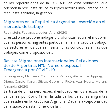
de las repercusiones de la COVID-19 en esta población, que
orienten la respuesta de los múltiples actores involucrados en la
respuesta sanitaria, la gestión ...
Migrantes en la República Argentina: Inserción en el
mercado de trabajo
Rubinstein, Fabiana; Lieutier, Ariel
(
2020
)
El estudio se propone indagar y profundizar sobre el modo en
que las personas migrantes participan en el mercado de trabajo,
los sectores en los que se insertan y las condiciones en las que
trabajan, con el propósito de ...
Revista Migraciones Internacionales. Reflexiones
desde Argentina. N°6. Número especial -
Emergencia por COVID-19
Birmingham, Maureen; Claudon de Vernisy, Alexandre; Tipping,
Diego; Carpio, Karen; Sticco, Georgina; Picón, Azul; Huerta Morán,
Amanda
(
2020
)
Se trata de un número especial enfocado en los efectos de la
pandemia por Covid-19 en la vida de las personas migrantes
que residen en la República Argentina. Dada la excepcionalidad
de la situación, este número de la ...