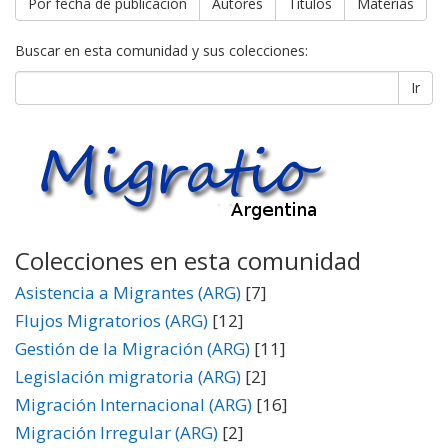
Por fecha de publicación
Autores
Títulos
Materias
Buscar en esta comunidad y sus colecciones:
Ir
Colecciones en esta comunidad
Asistencia a Migrantes (ARG)
[7]
Flujos Migratorios (ARG)
[12]
Gestión de la Migración (ARG)
[11]
Legislación migratoria (ARG)
[2]
Migración Internacional (ARG)
[16]
Migración Irregular (ARG)
[2]