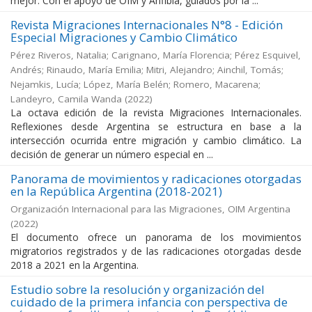
mejor. Con el apoyo de OIM y Anfibia, guiados por la ...
Revista Migraciones Internacionales N°8 - Edición
Especial Migraciones y Cambio Climático
Pérez Riveros, Natalia; Carignano, María Florencia; Pérez Esquivel,
Andrés; Rinaudo, María Emilia; Mitri, Alejandro; Ainchil, Tomás;
Nejamkis, Lucía; López, María Belén; Romero, Macarena;
Landeyro, Camila Wanda
(
2022
)
La octava edición de la revista Migraciones Internacionales.
Reflexiones desde Argentina se estructura en base a la
intersección ocurrida entre migración y cambio climático. La
decisión de generar un número especial en ...
Panorama de movimientos y radicaciones otorgadas
en la República Argentina (2018-2021)
Organización Internacional para las Migraciones, OIM Argentina
(
2022
)
El documento ofrece un panorama de los movimientos
migratorios registrados y de las radicaciones otorgadas desde
2018 a 2021 en la Argentina.
Estudio sobre la resolución y organización del
cuidado de la primera infancia con perspectiva de