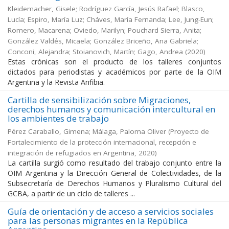
Kleidemacher, Gisele; Rodríguez García, Jesús Rafael; Blasco,
Lucía; Espiro, María Luz; Cháves, María Fernanda; Lee, Jung-Eun;
Romero, Macarena; Oviedo, Marilyn; Pouchard Sierra, Anita;
González Valdés, Micaela; González Briceño, Ana Gabriela;
Conconi, Alejandra; Stoianovich, Martín; Gago, Andrea
(
2020
)
Estas crónicas son el producto de los talleres conjuntos
dictados para periodistas y académicos por parte de la OIM
Argentina y la Revista Anfibia.
Cartilla de sensibilización sobre Migraciones,
derechos humanos y comunicación intercultural en
los ambientes de trabajo
Pérez Caraballo, Gimena; Málaga, Paloma Oliver
(
Proyecto de
Fortalecimiento de la protección internacional, recepción e
integración de refugiados en Argentina
,
2020
)
La cartilla surgió como resultado del trabajo conjunto entre la
OIM Argentina y la Dirección General de Colectividades, de la
Subsecretaría de Derechos Humanos y Pluralismo Cultural del
GCBA, a partir de un ciclo de talleres ...
Guía de orientación y de acceso a servicios sociales
para las personas migrantes en la República