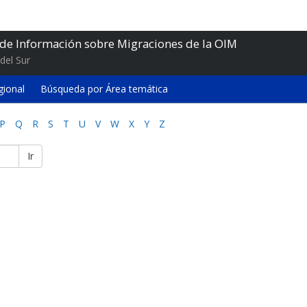
 de Información sobre Migraciones de la OIM
del Sur
gional
Búsqueda por Área temática
P
Q
R
S
T
U
V
W
X
Y
Z
Ir