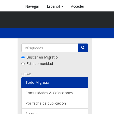
Navegar
Español
Acceder
Buscar en Migratio
Esta comunidad
LISTAR
Todo Migratio
Comunidades & Colecciones
Por fecha de publicación
Autores