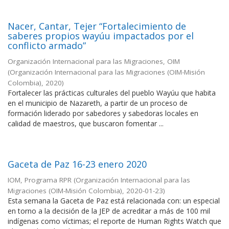
Nacer, Cantar, Tejer “Fortalecimiento de
saberes propios wayúu impactados por el
conflicto armado”
Organización Internacional para las Migraciones, OIM
(
Organización Internacional para las Migraciones (OIM-Misión
Colombia)
,
2020
)
Fortalecer las prácticas culturales del pueblo Wayúu que habita
en el municipio de Nazareth, a partir de un proceso de
formación liderado por sabedores y sabedoras locales en
calidad de maestros, que buscaron fomentar ...
Gaceta de Paz 16-23 enero 2020
IOM, Programa RPR
(
Organización Internacional para las
Migraciones (OIM-Misión Colombia)
,
2020-01-23
)
Esta semana la Gaceta de Paz está relacionada con: un especial
en torno a la decisión de la JEP de acreditar a más de 100 mil
indígenas como víctimas; el reporte de Human Rights Watch que