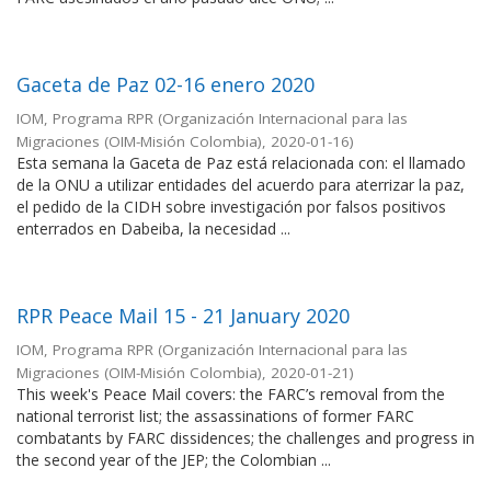
Gaceta de Paz 02-16 enero 2020
IOM, Programa RPR
(
Organización Internacional para las
Migraciones (OIM-Misión Colombia)
,
2020-01-16
)
Esta semana la Gaceta de Paz está relacionada con: el llamado
de la ONU a utilizar entidades del acuerdo para aterrizar la paz,
el pedido de la CIDH sobre investigación por falsos positivos
enterrados en Dabeiba, la necesidad ...
RPR Peace Mail 15 - 21 January 2020
IOM, Programa RPR
(
Organización Internacional para las
Migraciones (OIM-Misión Colombia)
,
2020-01-21
)
This week's Peace Mail covers: the FARC’s removal from the
national terrorist list; the assassinations of former FARC
combatants by FARC dissidences; the challenges and progress in
the second year of the JEP; the Colombian ...