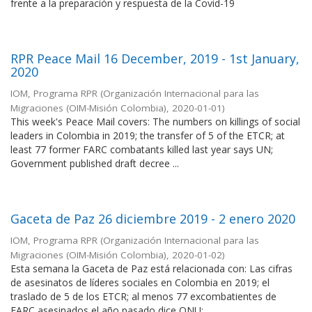
frente a la preparación y respuesta de la Covid-19
RPR Peace Mail 16 December, 2019 - 1st January,
2020
IOM, Programa RPR
(
Organización Internacional para las
Migraciones (OIM-Misión Colombia)
,
2020-01-01
)
This week's Peace Mail covers: The numbers on killings of social
leaders in Colombia in 2019; the transfer of 5 of the ETCR; at
least 77 former FARC combatants killed last year says UN;
Government published draft decree ...
Gaceta de Paz 26 diciembre 2019 - 2 enero 2020
IOM, Programa RPR
(
Organización Internacional para las
Migraciones (OIM-Misión Colombia)
,
2020-01-02
)
Esta semana la Gaceta de Paz está relacionada con: Las cifras
de asesinatos de líderes sociales en Colombia en 2019; el
traslado de 5 de los ETCR; al menos 77 excombatientes de
FARC asesinados el año pasado dice ONU; ...