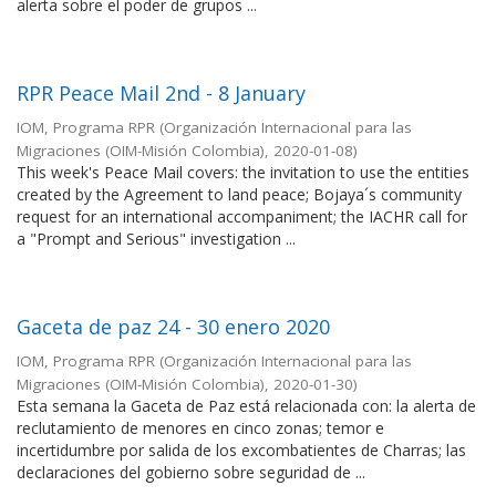
alerta sobre el poder de grupos ...
RPR Peace Mail 2nd - 8 January
IOM, Programa RPR
(
Organización Internacional para las
Migraciones (OIM-Misión Colombia)
,
2020-01-08
)
This week's Peace Mail covers: the invitation to use the entities
created by the Agreement to land peace; Bojaya´s community
request for an international accompaniment; the IACHR call for
a "Prompt and Serious" investigation ...
Gaceta de paz 24 - 30 enero 2020
IOM, Programa RPR
(
Organización Internacional para las
Migraciones (OIM-Misión Colombia)
,
2020-01-30
)
Esta semana la Gaceta de Paz está relacionada con: la alerta de
reclutamiento de menores en cinco zonas; temor e
incertidumbre por salida de los excombatientes de Charras; las
declaraciones del gobierno sobre seguridad de ...